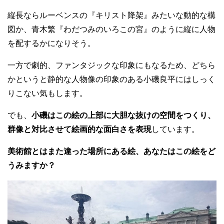
縦長ならルーベンスの『キリスト降架』みたいな動的な構
図か、青木繁『わだつみのいろこの宮』のように縦に人物
を配するかになりそう。
一方で劇的、ファンタジックな印象にもなるため、どちら
かというと静的な人物像の印象のある小磯良平にはしっく
りこない気もします。
でも、
小磯はこの絵の上部に大胆な抜けの空間をつくり、
群像と対比させて絵画的な面白さを表現
しています。
美術館とはまた違った場所にある絵、あなたはこの絵をど
うみますか？