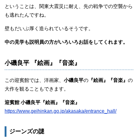
ということは、関東大震災に耐え、先の戦争での空襲から
も逃れたんですね。
壁もだいぶ厚く造られているそうです。
中の見学も説明員の方がいろいろお話をしてくれます。
小磯良平 『絵画』『音楽』
この迎賓館では、洋画家、
小磯良平
の
『絵画』『音楽』
の
大作を観ることもできます。
迎賓館 小磯良平『絵画』『音楽』
https://www.geihinkan.go.jp/akasaka/entrance_hall/
ジーンズの謎