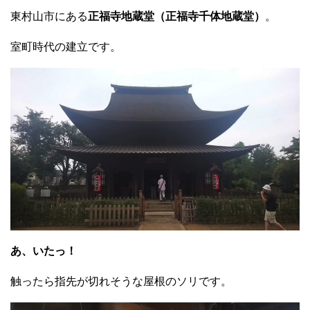
東村山市にある
正福寺地蔵堂（正福寺千体地蔵堂）
。
室町時代の建立です。
あ、いたっ！
触ったら指先が切れそうな屋根のソリです。