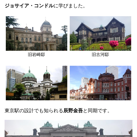
ジョサイア・コンドル
に学びました。
旧岩崎邸
旧古河邸
東京駅の設計でも知られる
辰野金吾
と同期です。