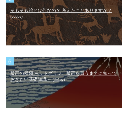
そもそも絵とは何なの？ 考えたことありますか？
(358pv)
版画の種類 ～リトグラフ、版画を買うまでに知って
おきたい基礎知識～
(351pv)