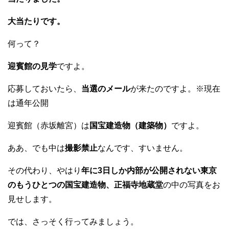
大当たりです。
何って？
迎賓館の見学
ですよ。
応募しておいたら、
当選のメール
が来たのですよ。※現在
は通年公開
迎賓館（赤坂離宮）は
国宝建造物（建築物）
ですよ。
ああ、でも中は
撮影禁止
なんです、すいません。
その代わり、やはり
年に3日しか内部が公開されない東京
のもうひとつの国宝建造物、正福寺地蔵堂
の中の写真をお
見せします。
では、さっそく行ってみましょう。