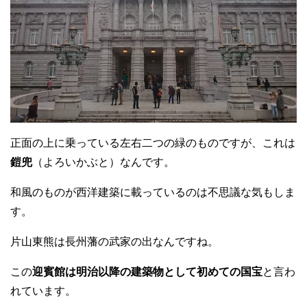
正面の上に乗っている左右二つの緑のものですが、これは
鎧兜
（よろいかぶと）なんです。
和風のものが西洋建築に載っているのは不思議な気もしま
す。
片山東熊は長州藩の武家の出なんですね。
この
迎賓館は明治以降の建築物として初めての国宝
と言わ
れています。