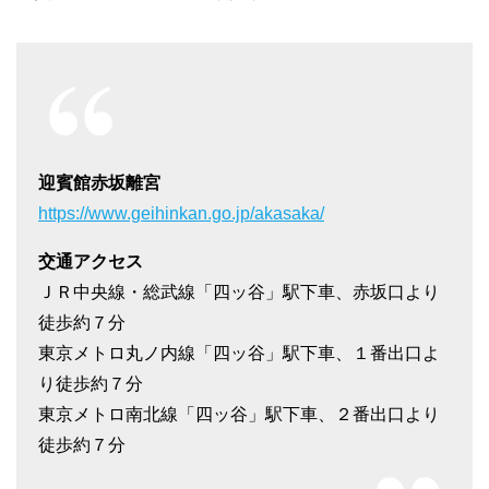
迎賓館赤坂離宮
https://www.geihinkan.go.jp/akasaka/
交通アクセス
ＪＲ中央線・総武線「四ッ谷」駅下車、赤坂口より
徒歩約７分
東京メトロ丸ノ内線「四ッ谷」駅下車、１番出口よ
り徒歩約７分
東京メトロ南北線「四ッ谷」駅下車、２番出口より
徒歩約７分