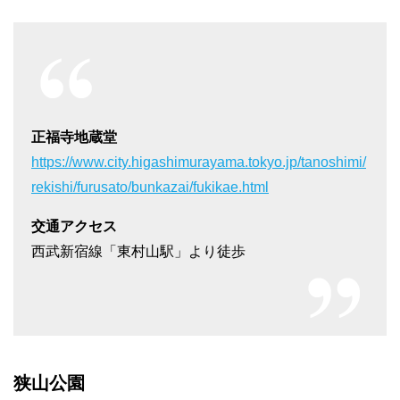
正福寺地蔵堂
https://www.city.higashimurayama.tokyo.jp/tanoshimi/
rekishi/furusato/bunkazai/fukikae.html
交通アクセス
西武新宿線「東村山駅」より徒歩
狭山公園