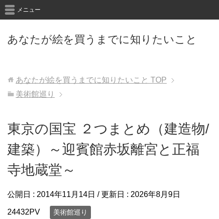
メニュー
あなたが絵を買うまでに知りたいこと
あなたが絵を買うまでに知りたいこと
TOP
美術館巡り
東京の国宝 ２つまとめ（建造物/
建築）～迎賓館赤坂離宮と正福
寺地蔵堂～
公開日 :
2014年11月14日
/ 更新日 :
2026年8月9日
24432PV
美術館巡り