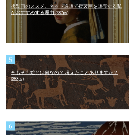
複製画のススメ。ネット通販で複製画を販売する私
がおすすめする理由
(387pv)
そもそも絵とは何なの？ 考えたことありますか？
(358pv)