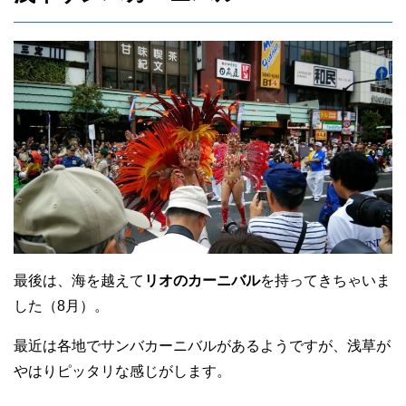
最後は、海を越えて
リオのカーニバル
を持ってきちゃいま
した（8月）。
最近は各地でサンバカーニバルがあるようですが、浅草が
やはりピッタリな感じがします。