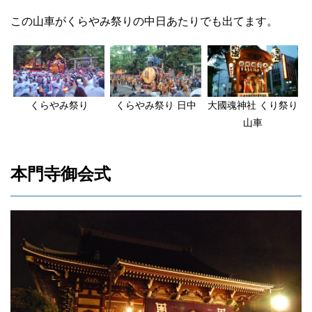
この山車がくらやみ祭りの中日あたりでも出てます。
くらやみ祭り
くらやみ祭り 日中
大國魂神社 くり祭り
山車
本門寺御会式