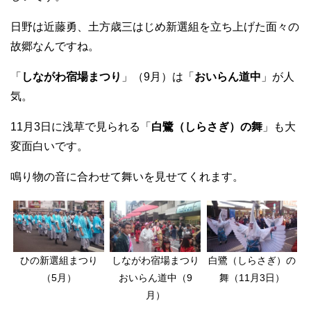
日野は近藤勇、土方歳三はじめ新選組を立ち上げた面々の
故郷なんですね。
「
しながわ宿場まつり
」（9月）は「
おいらん道中
」が人
気。
11月3日に浅草で見られる「
白鷺（しらさぎ）の舞
」も大
変面白いです。
鳴り物の音に合わせて舞いを見せてくれます。
ひの新選組まつり
しながわ宿場まつり
白鷺（しらさぎ）の
（5月）
おいらん道中（9
舞（11月3日）
月）