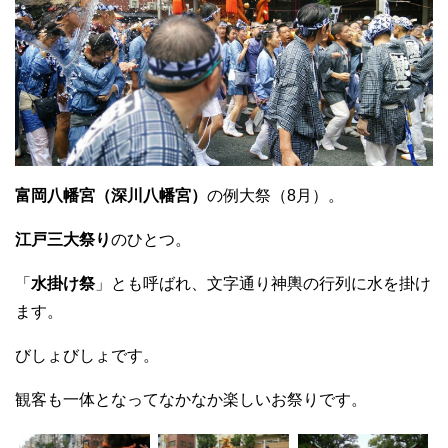
富岡八幡宮（深川八幡宮）
の例大祭（8月）。
江戸三大祭り
のひとつ。
「
水掛け祭
」とも呼ばれ、文字通り神輿の行列に水を掛け
ます。
びしょびしょです。
観客も一体となってなかなか楽しいお祭りです。