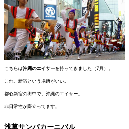
こちらは
沖縄のエイサー
を持ってきました（7月）。
これ、新宿という場所がいい。
都心新宿の街中で、沖縄のエイサー。
非日常性が際立ってます。
浅草サンバカーニバル