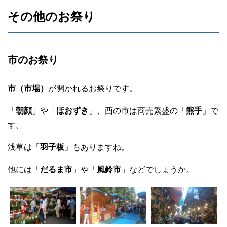
その他のお祭り
市のお祭り
市（市場）
が開かれるお祭りです。
「
朝顔
」や「
ほおずき
」、酉の市は商売繁盛の「
熊手
」で
す。
浅草は「
羽子板
」もありますね。
他には「
だるま市
」や「
風鈴市
」などでしょうか。