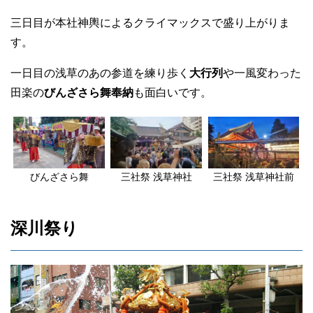
三日目が本社神輿によるクライマックスで盛り上がりま
す。
一日目の浅草のあの参道を練り歩く
大行列
や一風変わった
田楽の
びんざさら舞奉納
も面白いです。
びんざさら舞
三社祭 浅草神社
三社祭 浅草神社前
深川祭り