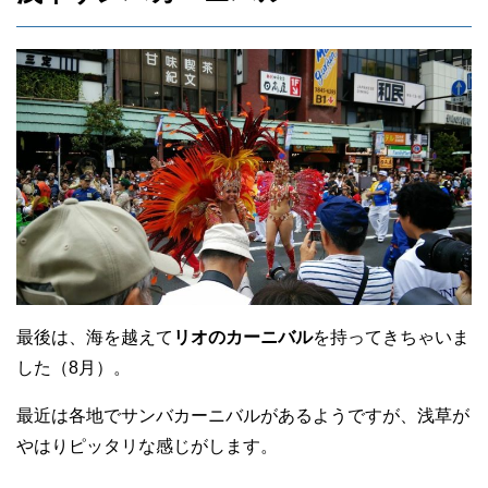
最後は、海を越えて
リオのカーニバル
を持ってきちゃいま
した（8月）。
最近は各地でサンバカーニバルがあるようですが、浅草が
やはりピッタリな感じがします。