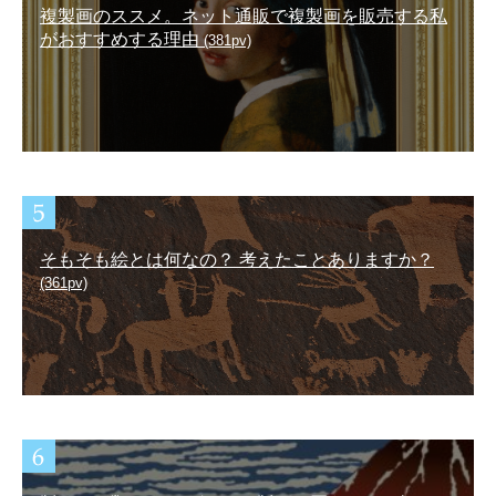
複製画のススメ。ネット通販で複製画を販売する私
がおすすめする理由
(381pv)
そもそも絵とは何なの？ 考えたことありますか？
(361pv)