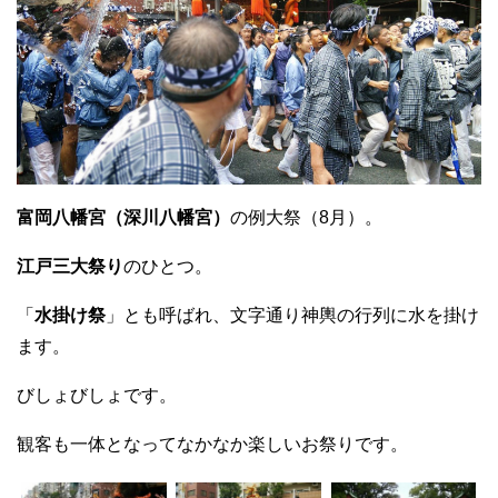
富岡八幡宮（深川八幡宮）
の例大祭（8月）。
江戸三大祭り
のひとつ。
「
水掛け祭
」とも呼ばれ、文字通り神輿の行列に水を掛け
ます。
びしょびしょです。
観客も一体となってなかなか楽しいお祭りです。