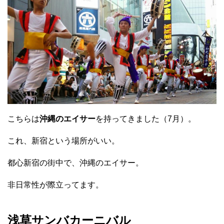
こちらは
沖縄のエイサー
を持ってきました（7月）。
これ、新宿という場所がいい。
都心新宿の街中で、沖縄のエイサー。
非日常性が際立ってます。
浅草サンバカーニバル