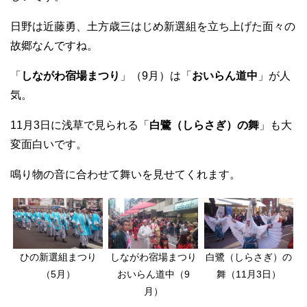
日野は近藤勇、土方歳三はじめ新選組を立ち上げた面々の
故郷なんですね。
「
しながわ宿場まつり
」（9月）は「
おいらん道中
」が人
気。
11月3日に浅草で見られる「
白鷺（しらさぎ）の舞
」も大
変面白いです。
鳴り物の音に合わせて舞いを見せてくれます。
ひの新選組まつり
しながわ宿場まつり
白鷺（しらさぎ）の
（5月）
おいらん道中（9
舞（11月3日）
月）