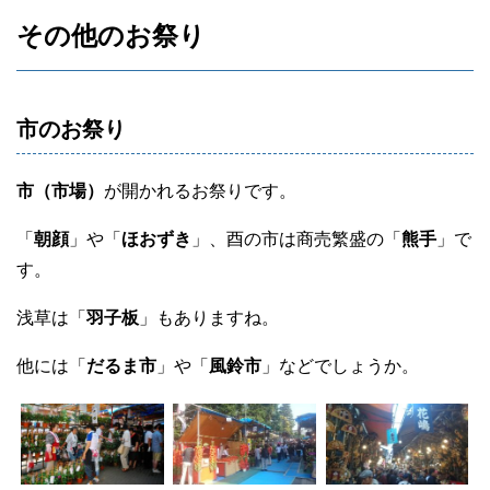
その他のお祭り
市のお祭り
市（市場）
が開かれるお祭りです。
「
朝顔
」や「
ほおずき
」、酉の市は商売繁盛の「
熊手
」で
す。
浅草は「
羽子板
」もありますね。
他には「
だるま市
」や「
風鈴市
」などでしょうか。