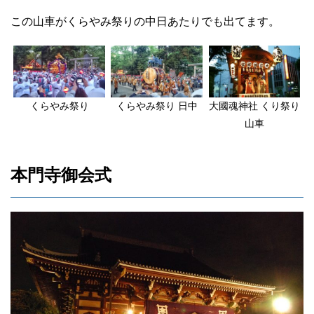
この山車がくらやみ祭りの中日あたりでも出てます。
くらやみ祭り
くらやみ祭り 日中
大國魂神社 くり祭り
山車
本門寺御会式