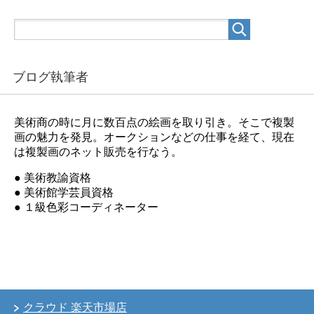
ブログ執筆者
美術商の時に月に数百点の絵画を取り引き。そこで複製
画の魅力を発見。オークションなどの仕事を経て、現在
は複製画のネット販売を行なう。
● 美術教諭資格
● 美術館学芸員資格
● １級色彩コーディネーター
クラウド 楽天市場店