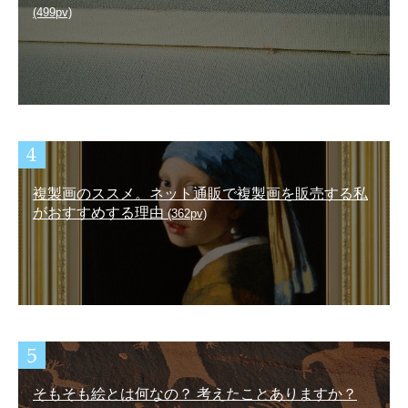
(499pv)
複製画のススメ。ネット通販で複製画を販売する私
がおすすめする理由
(362pv)
そもそも絵とは何なの？ 考えたことありますか？