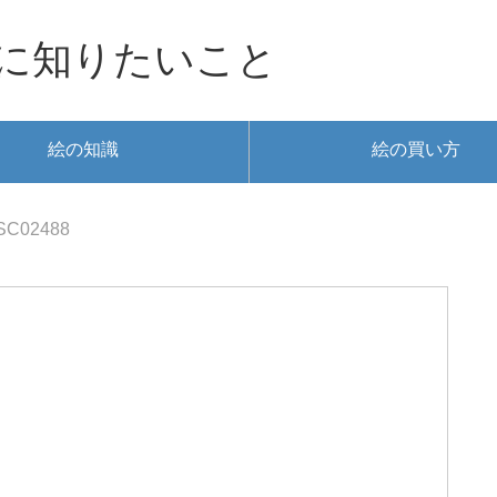
に知りたいこと
絵の知識
絵の買い方
SC02488