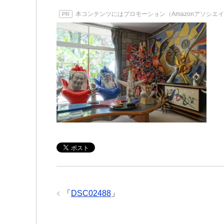
本コンテンツにはプロモーション（Amazonアソシエ
PR
「
DSC02488
」