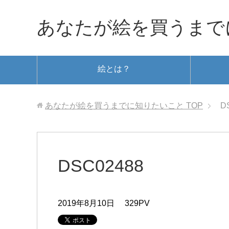
あなたが絵を買うまで
絵とは？
あなたが絵を買うまでに知りたいこと
TOP
D
DSC02488
2019年8月10日
329PV