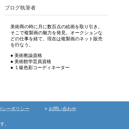
ブログ執筆者
美術商の時に月に数百点の絵画を取り引き。
そこで複製画の魅力を発見。オークションな
どの仕事を経て、現在は複製画のネット販売
を行なう。
● 美術教諭資格
● 美術館学芸員資格
● １級色彩コーディネーター
バシーポリシー
お問い合わせ
す。