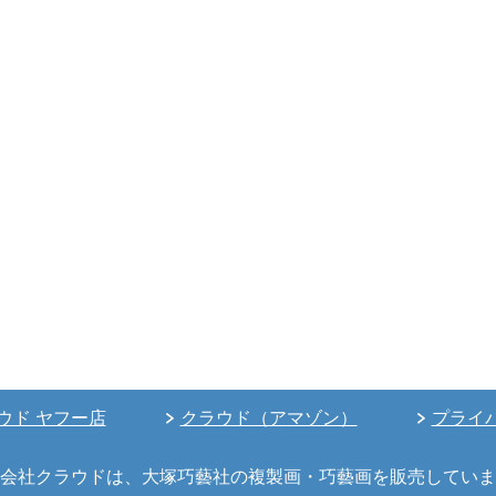
ウド ヤフー店
クラウド（アマゾン）
プライ
会社クラウドは、大塚巧藝社の複製画・巧藝画を販売していま