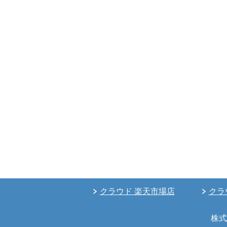
クラウド 楽天市場店
クラ
株式