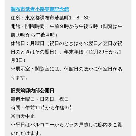
調布市武者小路実篤記念館
住所：東京都調布市若葉町1－8－30
開館・開園時間：午前９時から午後５時（閲覧は午
前10時から午後４時）
休館日：月曜日（祝日のときはその翌日／翌日が祝
日のときはその翌日）、年末年始（12月29日から1
月3日）
※展示室・閲覧室には、休館日のほかに休室日があ
ります。
旧実篤邸内部公開日
毎週土曜日・日曜日、祝日
時間：午前11時から午後3時
※雨天中止
※平日はバルコニーからガラス戸越しに邸内をご覧
いただけます。