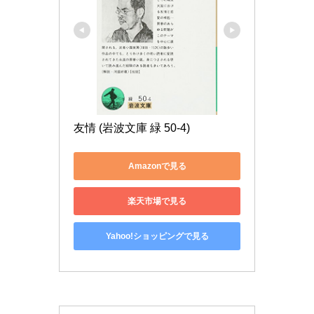
友情 (岩波文庫 緑 50-4)
Amazonで見る
楽天市場で見る
Yahoo!ショッピングで見る