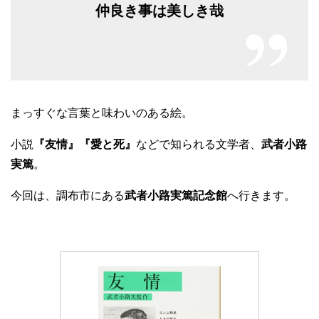
仲良き事は美しき哉
まっすぐな言葉と味わいのある絵。
小説
『友情』『愛と死』
などで知られる文学者、
武者小路
実篤
。
今回は、調布市にある
武者小路実篤記念館
へ行きます。