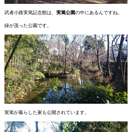
武者小路実篤記念館は、
実篤公園
の中にあるんですね。
緑が茂った公園です。
実篤が暮らした家も公開されています。