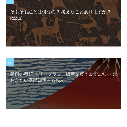
そもそも絵とは何なの？ 考えたことありますか？
(368pv)
版画の種類 ～リトグラフ、版画を買うまでに知って
おきたい基礎知識～
(348pv)