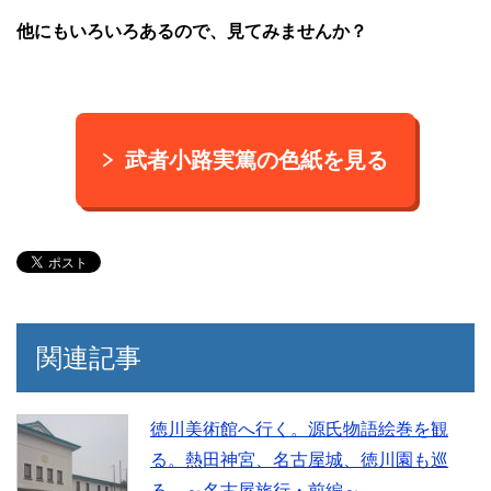
他にもいろいろあるので、見てみませんか？
武者小路実篤の色紙を見る
関連記事
徳川美術館へ行く。源氏物語絵巻を観
る。熱田神宮、名古屋城、徳川園も巡
る。～名古屋旅行・前編～