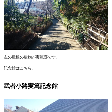
左の屋根の建物が実篤邸です。
記念館はこちら。
武者小路実篤記念館