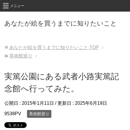
メニュー
あなたが絵を買うまでに知りたいこと
あなたが絵を買うまでに知りたいこと
TOP
美術館巡り
実篤公園にある武者小路実篤記
念館へ行ってみた。
公開日 :
2015年1月11日
/ 更新日 :
2025年6月19日
9538PV
美術館巡り