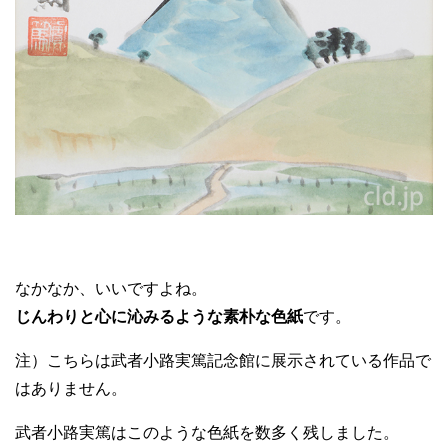
なかなか、いいですよね。
じんわりと心に沁みるような素朴な色紙
です。
注）こちらは武者小路実篤記念館に展示されている作品で
はありません。
武者小路実篤はこのような色紙を数多く残しました。