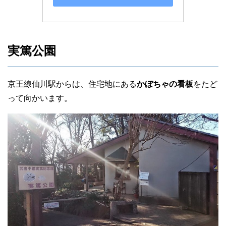
実篤公園
京王線仙川駅からは、住宅地にある
かぼちゃの看板
をたど
って向かいます。