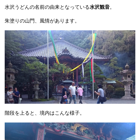
水沢うどんの名前の由来となっている
水沢観音
。
朱塗りの山門、風情があります。
階段を上ると、境内はこんな様子。