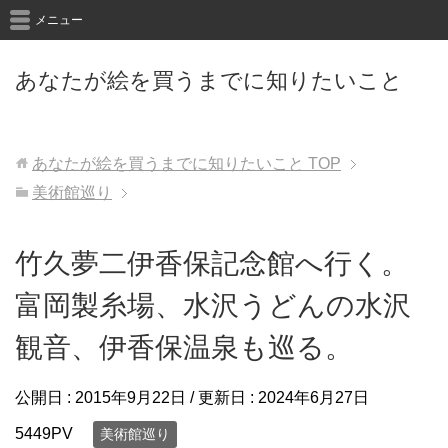
メニュー
あなたが絵を買うまでに知りたいこと
あなたが絵を買うまでに知りたいこと
TOP
美術館巡り
竹久夢二伊香保記念館へ行く。
富岡製糸場、水沢うどんの水沢
観音、伊香保温泉も巡る。
公開日 :
2015年9月22日
/ 更新日 :
2024年6月27日
5449PV
美術館巡り