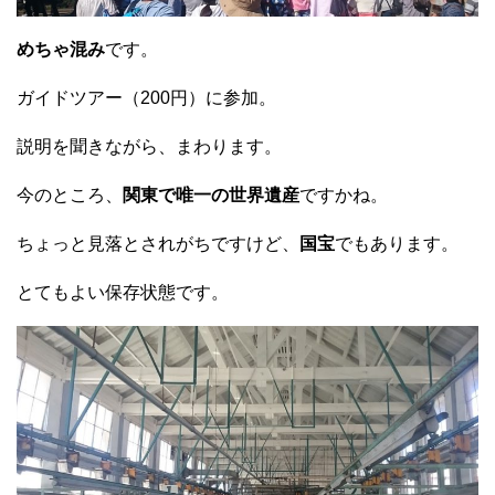
めちゃ混み
です。
ガイドツアー（200円）に参加。
説明を聞きながら、まわります。
今のところ、
関東で唯一の世界遺産
ですかね。
ちょっと見落とされがちですけど、
国宝
でもあります。
とてもよい保存状態です。