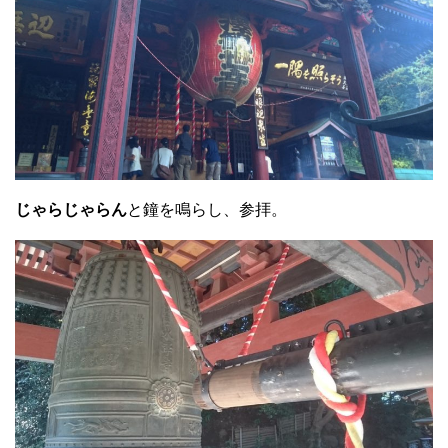
じゃらじゃらん
と鐘を鳴らし、参拝。