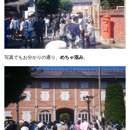
写真でもお分かりの通り、
めちゃ混み
。