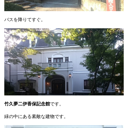
バスを降りてすぐ。
竹久夢二伊香保記念館
です。
緑の中にある素敵な建物です。