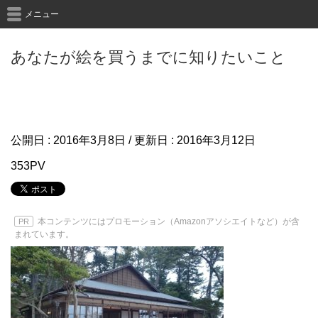
メニュー
あなたが絵を買うまでに知りたいこと
公開日 :
2016年3月8日
/ 更新日 :
2016年3月12日
353PV
本コンテンツにはプロモーション（Amazonアソシエイトなど）が含
PR
まれています。