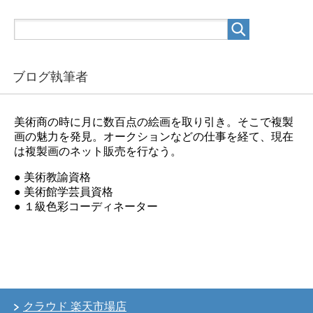
ブログ執筆者
美術商の時に月に数百点の絵画を取り引き。そこで複製
画の魅力を発見。オークションなどの仕事を経て、現在
は複製画のネット販売を行なう。
● 美術教諭資格
● 美術館学芸員資格
● １級色彩コーディネーター
クラウド 楽天市場店