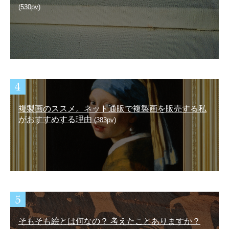
(530pv)
複製画のススメ。ネット通販で複製画を販売する私
がおすすめする理由
(383pv)
そもそも絵とは何なの？ 考えたことありますか？