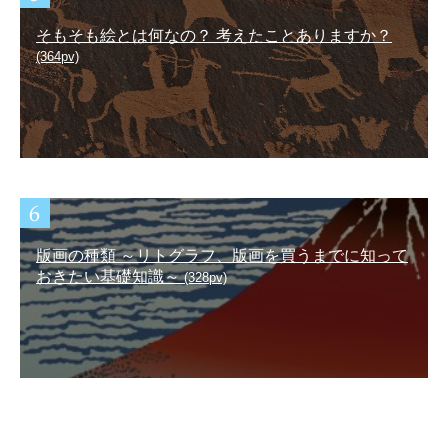
そもそも絵とは何なの？ 考えたことありますか？
(364pv)
版画の種類 ～リトグラフ、版画を買うまでに知って
おきたい基礎知識～
(328pv)