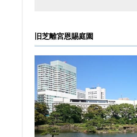
旧芝離宮恩賜庭園