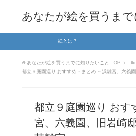
あなたが絵を買うまで
絵とは？
あなたが絵を買うまでに知りたいこと
TOP
都立９庭園巡り おすすめ・まとめ ～浜離宮、六義
都立９庭園巡り おす
宮、六義園、旧岩崎