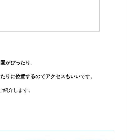
庭園がぴったり
。
あたりに位置するのでアクセスもいい
です。
ご紹介します。