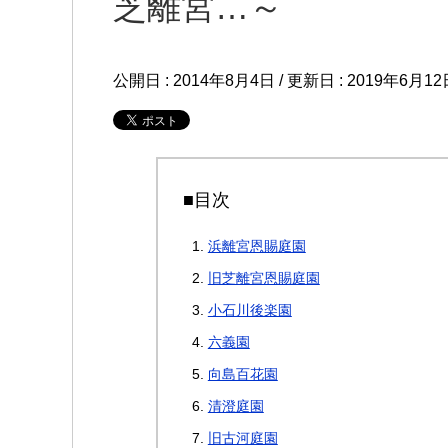
芝離宮…～
公開日 :
2014年8月4日
/ 更新日 :
2019年6月12
■目次
浜離宮恩賜庭園
旧芝離宮恩賜庭園
小石川後楽園
六義園
向島百花園
清澄庭園
旧古河庭園