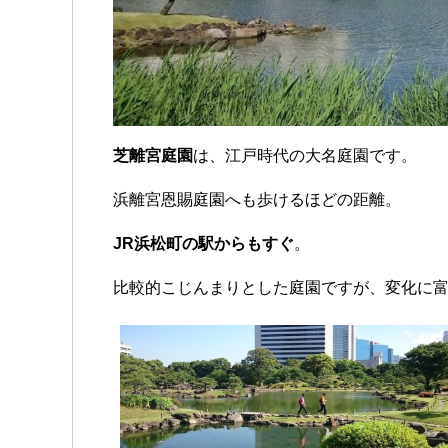
芝離宮庭園
は、江戸時代の大名庭園です。
浜離宮恩賜庭園へも歩けるほどの距離。
JR浜松町の駅からもすぐ
。
比較的こじんまりとした庭園ですが、変化に