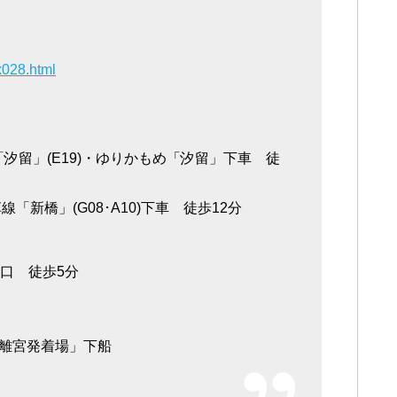
ex028.html
「汐留」(E19)・ゆりかもめ「汐留」下車 徒
新橋」(G08･A10)下車 徒歩12分
口 徒歩5分
離宮発着場」下船