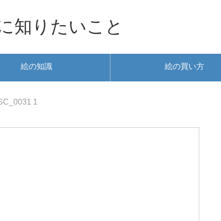
に知りたいこと
絵の知識
絵の買い方
SC_0031 1