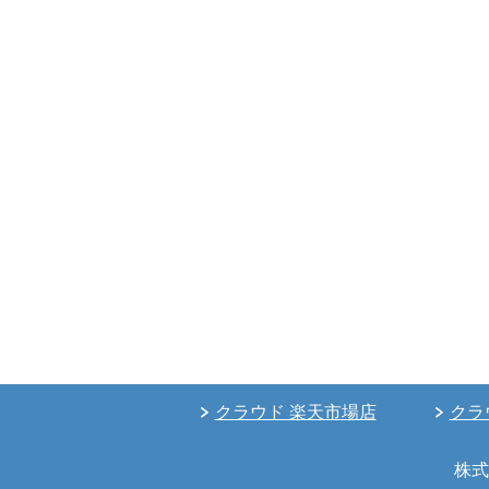
クラウド 楽天市場店
クラ
株式