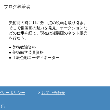
ブログ執筆者
美術商の時に月に数百点の絵画を取り引き。
そこで複製画の魅力を発見。オークションな
どの仕事を経て、現在は複製画のネット販売
を行なう。
● 美術教諭資格
● 美術館学芸員資格
● １級色彩コーディネーター
バシーポリシー
お問い合わせ
す。