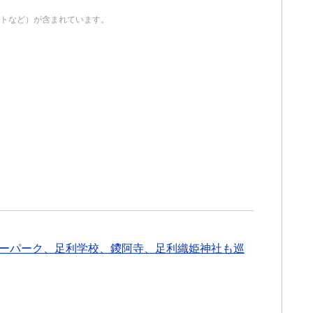
イトなど）が含まれています。
ーパーク、足利学校、鑁阿寺、足利織姫神社も巡