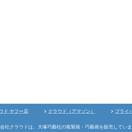
ウド ヤフー店
クラウド（アマゾン）
プライ
会社クラウドは、大塚巧藝社の複製画・巧藝画を販売していま