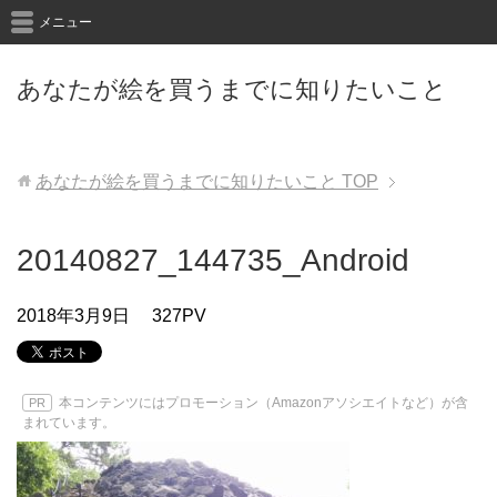
メニュー
あなたが絵を買うまでに知りたいこと
あなたが絵を買うまでに知りたいこと
TOP
20140827_144735_Android
2018年3月9日
327PV
本コンテンツにはプロモーション（Amazonアソシエイトなど）が含
PR
まれています。