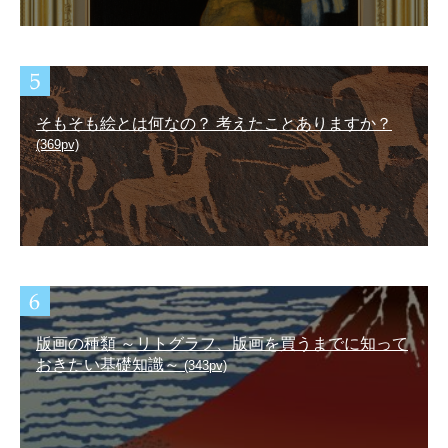
そもそも絵とは何なの？ 考えたことありますか？
(369pv)
版画の種類 ～リトグラフ、版画を買うまでに知って
おきたい基礎知識～
(343pv)