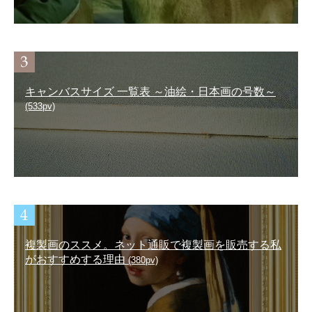
キャンバスサイズ 一覧表 ～油絵・日本画の号数～
(533pv)
複製画のススメ。ネット通販で複製画を販売する私
がおすすめする理由
(380pv)