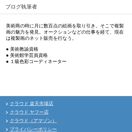
ブログ執筆者
美術商の時に月に数百点の絵画を取り引き。そこで複製
画の魅力を発見。オークションなどの仕事を経て、現在
は複製画のネット販売を行なう。
● 美術教諭資格
● 美術館学芸員資格
● １級色彩コーディネーター
クラウド 楽天市場店
クラウド ヤフー店
クラウド（アマゾン）
プライバシーポリシー