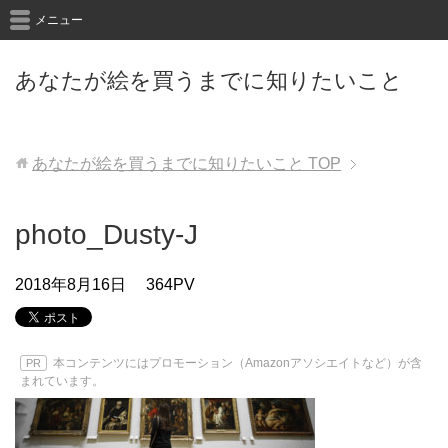
メニュー
あなたが絵を買うまでに知りたいこと
あなたが絵を買うまでに知りたいこと
TOP
photo_Dusty-J
2018年8月16日
364PV
本コンテンツにはプロモーション（Amazonアソシエイトなど）が含
PR
まれています。