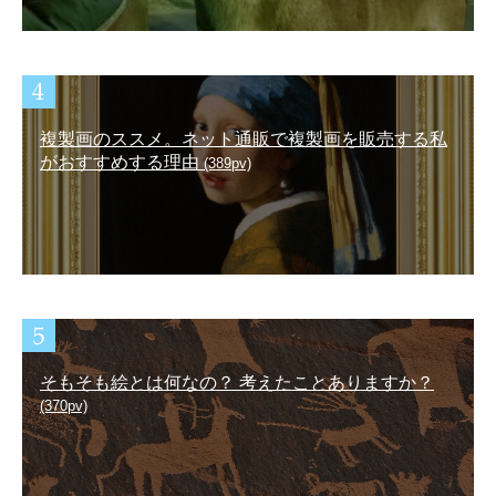
複製画のススメ。ネット通販で複製画を販売する私
がおすすめする理由
(389pv)
そもそも絵とは何なの？ 考えたことありますか？
(370pv)