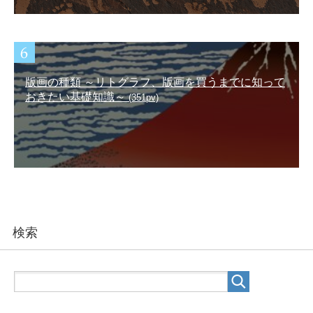
版画の種類 ～リトグラフ、版画を買うまでに知って
おきたい基礎知識～
(351pv)
検索