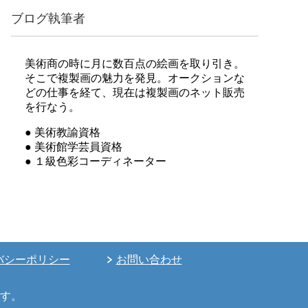
ブログ執筆者
美術商の時に月に数百点の絵画を取り引き。
そこで複製画の魅力を発見。オークションな
どの仕事を経て、現在は複製画のネット販売
を行なう。
● 美術教諭資格
● 美術館学芸員資格
● １級色彩コーディネーター
バシーポリシー
お問い合わせ
す。