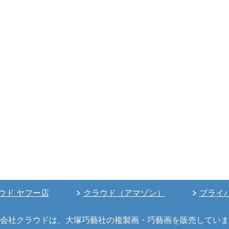
ウド ヤフー店
クラウド（アマゾン）
プライ
会社クラウドは、大塚巧藝社の複製画・巧藝画を販売していま