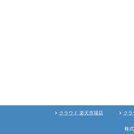
クラウド 楽天市場店
クラ
株式