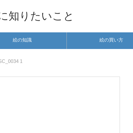
に知りたいこと
絵の知識
絵の買い方
SC_0034 1