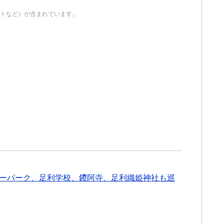
イトなど）が含まれています。
ーパーク、足利学校、鑁阿寺、足利織姫神社も巡