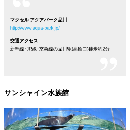
マクセル アクアパーク品川
http://www.aqua-park.jp/
交通アクセス
新幹線･JR線･京急線の品川駅(高輪口)徒歩約2分
サンシャイン水族館