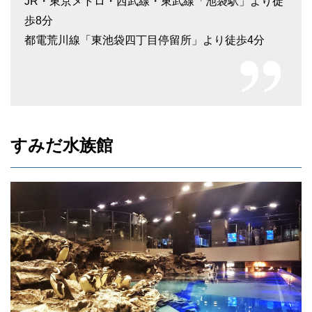
JR・東京メトロ・西武線・東武線「池袋駅」より徒
歩8分
都電荒川線「東池袋四丁目停留所」より徒歩4分
すみだ水族館