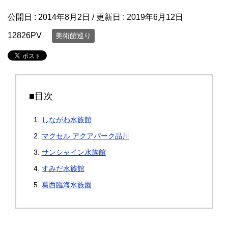
公開日 :
2014年8月2日
/ 更新日 :
2019年6月12日
12826PV
美術館巡り
■目次
しながわ水族館
マクセル アクアパーク品川
サンシャイン水族館
すみだ水族館
葛西臨海水族園