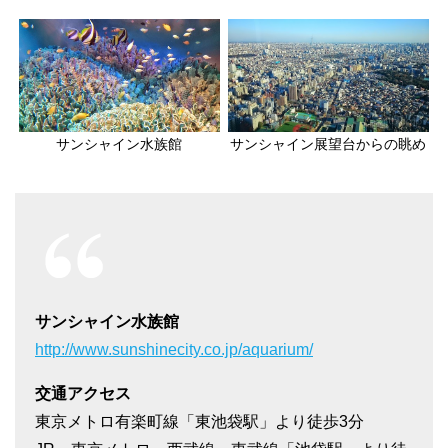
サンシャイン水族館
サンシャイン展望台からの眺め
サンシャイン水族館
http://www.sunshinecity.co.jp/aquarium/
交通アクセス
東京メトロ有楽町線「東池袋駅」より徒歩3分