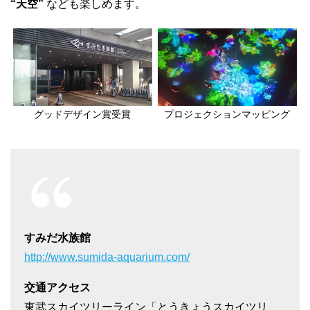
“天空”
なども楽しめます。
グッドデザイン賞受賞
プロジェクションマッピング
すみだ水族館
http://www.sumida-aquarium.com/
交通アクセス
東武スカイツリーライン「とうきょうスカイツリ