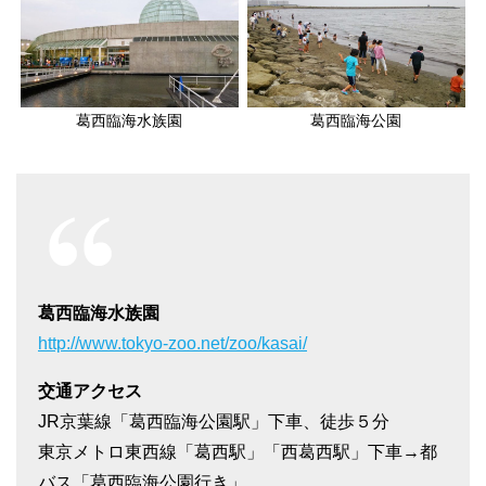
葛西臨海水族園
葛西臨海公園
葛西臨海水族園
http://www.tokyo-zoo.net/zoo/kasai/
交通アクセス
JR京葉線「葛西臨海公園駅」下車、徒歩５分
東京メトロ東西線「葛西駅」「西葛西駅」下車→都
バス「葛西臨海公園行き」