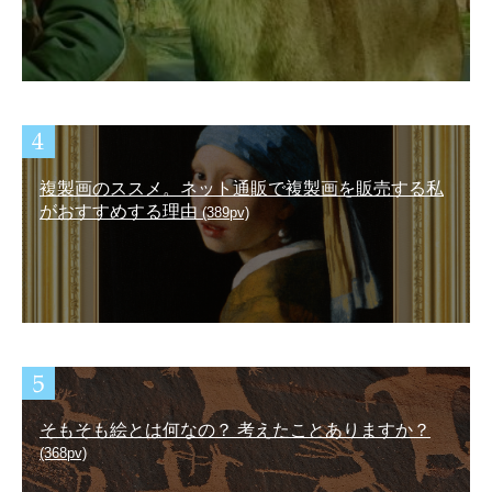
複製画のススメ。ネット通販で複製画を販売する私
がおすすめする理由
(389pv)
そもそも絵とは何なの？ 考えたことありますか？
(368pv)