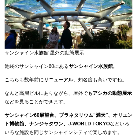
サンシャイン水族館 屋外の動態展示
池袋のサンシャイン60にある
サンシャイン水族館
。
こちらも数年前に
リニューアル
、知名度も高いですね。
なんと高層ビルにありながら、屋外でも
アシカの動態展示
などを見ることができます。
サンシャイン60展望台、プラネタリウム“満天”、オリエン
ト博物館、ナンジャタウン、J-WORLD TOKYO
などいろ
いろな施設も同じサンシャインシティで楽しめます。