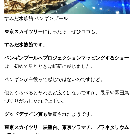
すみだ水族館 ペンギンプール
東京スカイツリー
に行ったら、ぜひココも。
すみだ水族館
です。
ペンギンプールへプロジェクションマッピングするショー
は、初めて見たときは斬新に感じました。
ペンギンが主役って感じではないのですけど。
他とくらべるとそれほど広くはないですが、展示や雰囲気
づくりがおしゃれで上手い。
グッドデザイン賞
も受賞されたようです。
東京スカイツリー展望台、東京ソラマチ、プラネタリウム