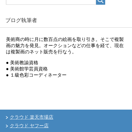
ブログ執筆者
美術商の時に月に数百点の絵画を取り引き。そこで複製
画の魅力を発見。オークションなどの仕事を経て、現在
は複製画のネット販売を行なう。
● 美術教諭資格
● 美術館学芸員資格
● １級色彩コーディネーター
クラウド 楽天市場店
クラウド ヤフー店