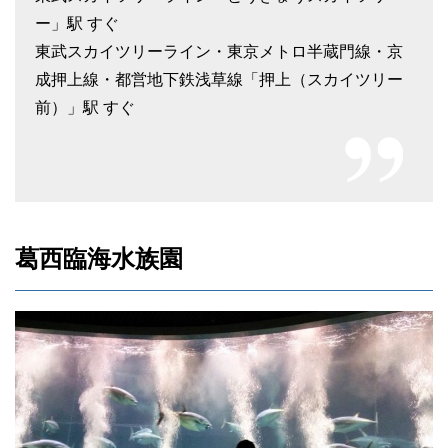
ー」駅 すぐ
東武スカイツリーライン・東京メトロ半蔵門線・京
成押上線・都営地下鉄浅草線「押上（スカイツリー
前）」駅 すぐ
葛西臨海水族園