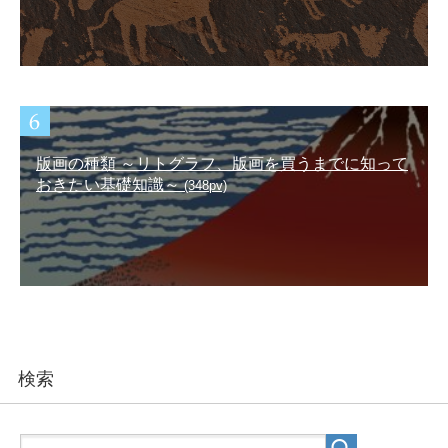
版画の種類 ～リトグラフ、版画を買うまでに知って
おきたい基礎知識～
(348pv)
検索