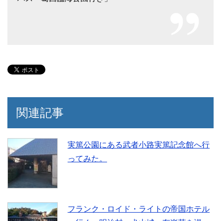
関連記事
実篤公園にある武者小路実篤記念館へ行
ってみた。
フランク・ロイド・ライトの帝国ホテル